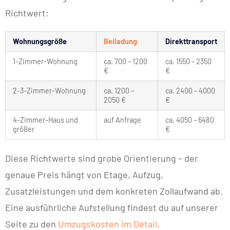
Richtwert:
Wohnungsgröße
Beiladung
Direkttransport
1-Zimmer-Wohnung
ca. 700 – 1200
ca. 1550 – 2350
€
€
2-3-Zimmer-Wohnung
ca. 1200 –
ca. 2400 – 4000
2050 €
€
4-Zimmer-Haus und
auf Anfrage
ca. 4050 – 6480
größer
€
Diese Richtwerte sind grobe Orientierung – der
genaue Preis hängt von Etage, Aufzug,
Zusatzleistungen und dem konkreten Zollaufwand ab.
Eine ausführliche Aufstellung findest du auf unserer
Seite zu den
Umzugskosten im Detail
.