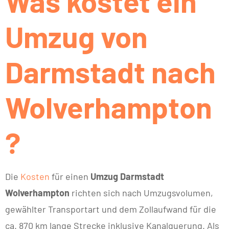
Was kostet ein
Umzug von
Darmstadt nach
Wolverhampton
?
Die
Kosten
für einen
Umzug Darmstadt
Wolverhampton
richten sich nach Umzugsvolumen,
gewählter Transportart und dem Zollaufwand für die
ca. 870 km lange Strecke inklusive Kanalquerung. Als