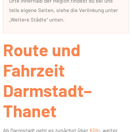
Orte innerhalb der Region findest du bei uns
teils eigene Seiten, siehe die Verlinkung unter
„Weitere Städte“ unten.
Route und
Fahrzeit
Darmstadt–
Thanet
Ab Darmstadt geht es zunächst über
Köln
, weiter