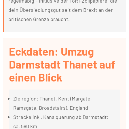
regelmäßig – inklusive der ToR1-Zollpapiere, die
dein Übersiedlungsgut seit dem Brexit an der
britischen Grenze braucht.
Eckdaten: Umzug
Darmstadt Thanet auf
einen Blick
Zielregion: Thanet, Kent (Margate,
Ramsgate, Broadstairs), England
Strecke inkl. Kanalquerung ab Darmstadt:
ca. 580 km