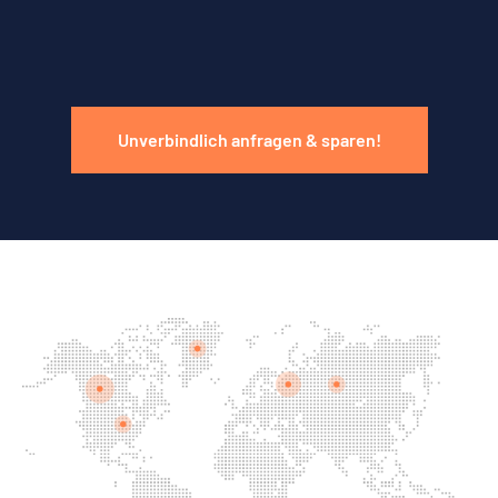
Unverbindlich anfragen & sparen!