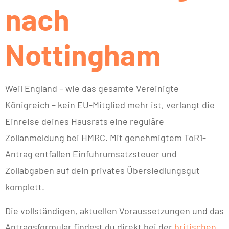
nach
Nottingham
Weil England – wie das gesamte Vereinigte
Königreich – kein EU-Mitglied mehr ist, verlangt die
Einreise deines Hausrats eine reguläre
Zollanmeldung bei HMRC. Mit genehmigtem ToR1-
Antrag entfallen Einfuhrumsatzsteuer und
Zollabgaben auf dein privates Übersiedlungsgut
komplett.
Die vollständigen, aktuellen Voraussetzungen und das
Antragsformular findest du direkt bei der
britischen