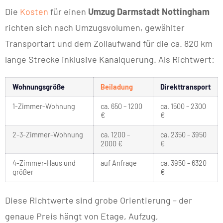
Die
Kosten
für einen
Umzug Darmstadt Nottingham
richten sich nach Umzugsvolumen, gewählter
Transportart und dem Zollaufwand für die ca. 820 km
lange Strecke inklusive Kanalquerung. Als Richtwert:
Wohnungsgröße
Beiladung
Direkttransport
1-Zimmer-Wohnung
ca. 650 – 1200
ca. 1500 – 2300
€
€
2-3-Zimmer-Wohnung
ca. 1200 –
ca. 2350 – 3950
2000 €
€
4-Zimmer-Haus und
auf Anfrage
ca. 3950 – 6320
größer
€
Diese Richtwerte sind grobe Orientierung – der
genaue Preis hängt von Etage, Aufzug,