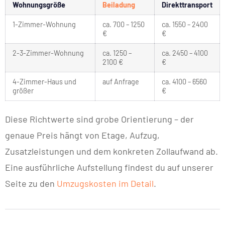
Wohnungsgröße
Beiladung
Direkttransport
1-Zimmer-Wohnung
ca. 700 – 1250
ca. 1550 – 2400
€
€
2-3-Zimmer-Wohnung
ca. 1250 –
ca. 2450 – 4100
2100 €
€
4-Zimmer-Haus und
auf Anfrage
ca. 4100 – 6560
größer
€
Diese Richtwerte sind grobe Orientierung – der
genaue Preis hängt von Etage, Aufzug,
Zusatzleistungen und dem konkreten Zollaufwand ab.
Eine ausführliche Aufstellung findest du auf unserer
Seite zu den
Umzugskosten im Detail
.