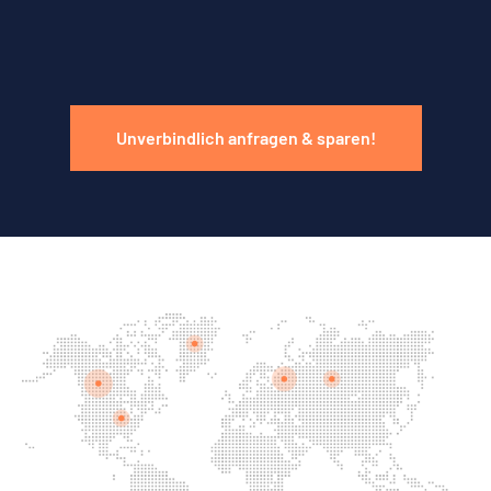
Unverbindlich anfragen & sparen!