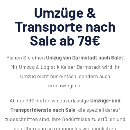
Umzüge &
Transporte nach
Sale ab 79€
Planen Sie einen
Umzug von Darmstadt nach Sale
?
Mit Umzug & Logistik Kaiser Darmstadt wird Ihr
Umzug nicht nur einfach, sondern auch
erschwinglich.
Ab nur 79€ bieten wir zuverlässige
Umzugs- und
Transportdienste nach Sale
, die speziell darauf
zugeschnitten sind, Ihre Bedürfnisse zu erfüllen und
den Übergang so reibungslos wie möglich zu