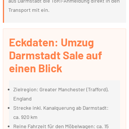
aus Darmstadt die ToR1-Anmeldung direkt in den
Transport mit ein.
Eckdaten: Umzug
Darmstadt Sale auf
einen Blick
Zielregion: Greater Manchester (Trafford),
England
Strecke inkl. Kanalquerung ab Darmstadt:
ca. 920 km
Reine Fahrzeit für den Möbelwagen: ca. 15