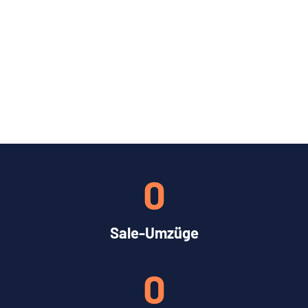
0
Sale-Umzüge
0