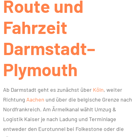
Route und
Fahrzeit
Darmstadt–
Plymouth
Ab Darmstadt geht es zunächst über
Köln
, weiter
Richtung
Aachen
und über die belgische Grenze nach
Nordfrankreich. Am Ärmelkanal wählt Umzug &
Logistik Kaiser je nach Ladung und Terminlage
entweder den Eurotunnel bei Folkestone oder die