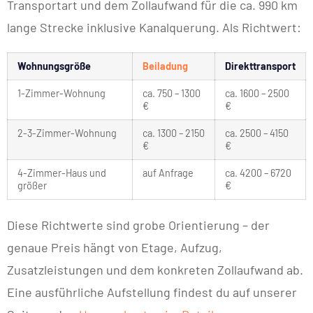
Transportart und dem Zollaufwand für die ca. 990 km
lange Strecke inklusive Kanalquerung. Als Richtwert:
Wohnungsgröße
Beiladung
Direkttransport
1-Zimmer-Wohnung
ca. 750 – 1300
ca. 1600 – 2500
€
€
2-3-Zimmer-Wohnung
ca. 1300 – 2150
ca. 2500 – 4150
€
€
4-Zimmer-Haus und
auf Anfrage
ca. 4200 – 6720
größer
€
Diese Richtwerte sind grobe Orientierung – der
genaue Preis hängt von Etage, Aufzug,
Zusatzleistungen und dem konkreten Zollaufwand ab.
Eine ausführliche Aufstellung findest du auf unserer