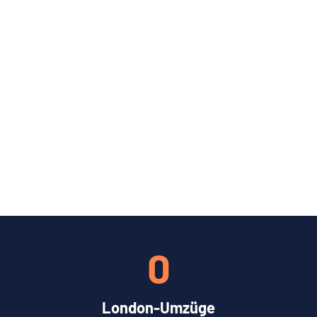
0
London-Umzüge