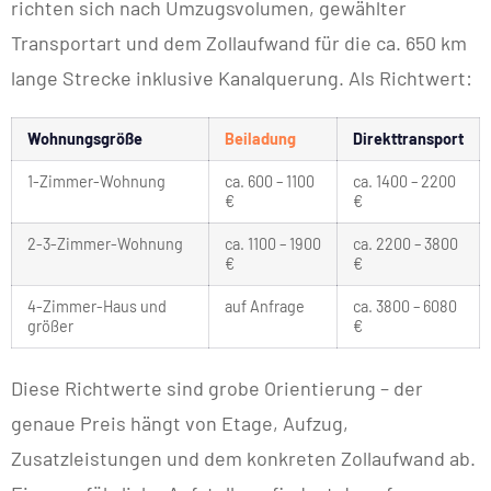
richten sich nach Umzugsvolumen, gewählter
Transportart und dem Zollaufwand für die ca. 650 km
lange Strecke inklusive Kanalquerung. Als Richtwert:
Wohnungsgröße
Beiladung
Direkttransport
1-Zimmer-Wohnung
ca. 600 – 1100
ca. 1400 – 2200
€
€
2-3-Zimmer-Wohnung
ca. 1100 – 1900
ca. 2200 – 3800
€
€
4-Zimmer-Haus und
auf Anfrage
ca. 3800 – 6080
größer
€
Diese Richtwerte sind grobe Orientierung – der
genaue Preis hängt von Etage, Aufzug,
Zusatzleistungen und dem konkreten Zollaufwand ab.