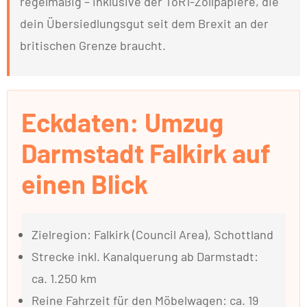
regelmäßig – inklusive der ToR1-Zollpapiere, die
dein Übersiedlungsgut seit dem Brexit an der
britischen Grenze braucht.
Eckdaten: Umzug
Darmstadt Falkirk auf
einen Blick
Zielregion: Falkirk (Council Area), Schottland
Strecke inkl. Kanalquerung ab Darmstadt:
ca. 1.250 km
Reine Fahrzeit für den Möbelwagen: ca. 19