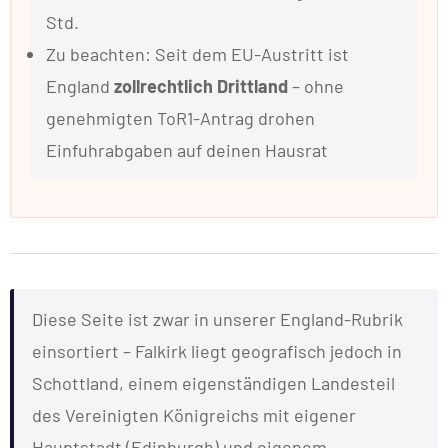
Std.
Zu beachten: Seit dem EU-Austritt ist
England
zollrechtlich Drittland
– ohne
genehmigten ToR1-Antrag drohen
Einfuhrabgaben auf deinen Hausrat
Diese Seite ist zwar in unserer England-Rubrik
einsortiert – Falkirk liegt geografisch jedoch in
Schottland, einem eigenständigen Landesteil
des Vereinigten Königreichs mit eigener
Hauptstadt (Edinburgh) und eigenem