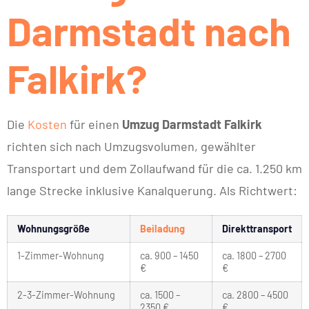
Darmstadt nach
Falkirk?
Die
Kosten
für einen
Umzug Darmstadt Falkirk
richten sich nach Umzugsvolumen, gewählter
Transportart und dem Zollaufwand für die ca. 1.250 km
lange Strecke inklusive Kanalquerung. Als Richtwert:
Wohnungsgröße
Beiladung
Direkttransport
1-Zimmer-Wohnung
ca. 900 – 1450
ca. 1800 – 2700
€
€
2-3-Zimmer-Wohnung
ca. 1500 –
ca. 2800 – 4500
2350 €
€