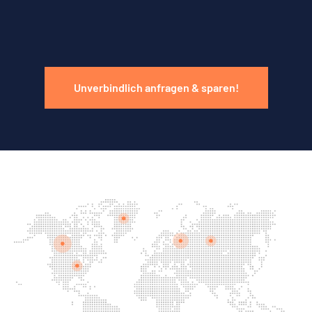
Unverbindlich anfragen & sparen!