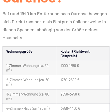
Bei rund 1940 km Entfernung nach Ourense bewegen
sich Direkttransporte als Festpreis üblicherweise in
diesen Spannen, abhängig von der Größe deines
Haushalts:
Wohnungsgröße
Kosten (Richtwert,
Festpreis)
1-Zimmer-Wohnung (ca. 30
1000–1650 €
m²)
2-Zimmer-Wohnung (ca. 60
1750–2600 €
m²)
3-Zimmer-Wohnung (ca. 80
2550–3450 €
m²)
4-Zimmer-Haus (ca. 120 m²)
3450–4450 €