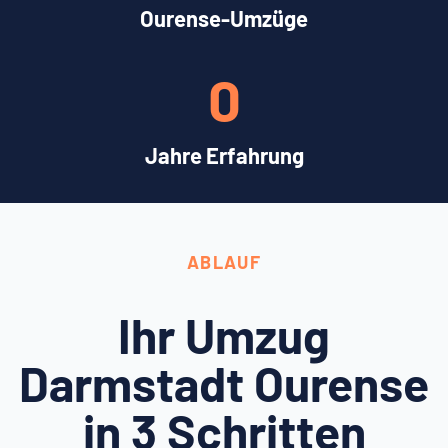
Ourense-Umzüge
0
Jahre Erfahrung
ABLAUF
Ihr Umzug
Darmstadt Ourense
in 3 Schritten