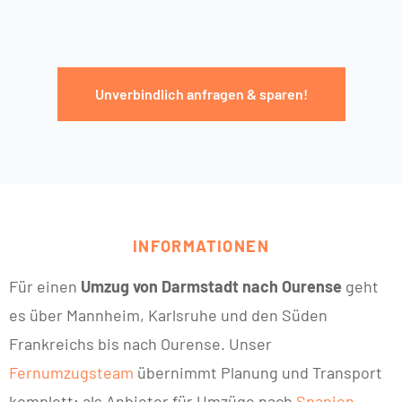
Unverbindlich anfragen & sparen!
INFORMATIONEN
Für einen
Umzug von Darmstadt nach Ourense
geht
es über Mannheim, Karlsruhe und den Süden
Frankreichs bis nach Ourense. Unser
Fernumzugsteam
übernimmt Planung und Transport
komplett; als Anbieter für Umzüge nach
Spanien