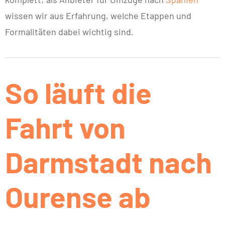
wissen wir aus Erfahrung, welche Etappen und
Formalitäten dabei wichtig sind.
So läuft die
Fahrt von
Darmstadt nach
Ourense ab