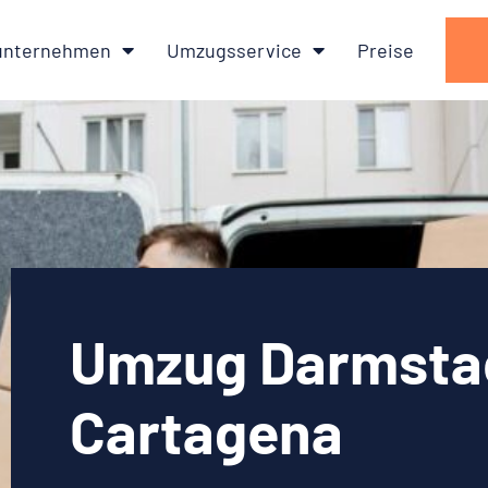
nternehmen
Umzugsservice
Preise
Umzug Darmsta
Cartagena