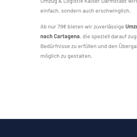
Umzug & Logistik Kaiser Darmstadt wir
einfach, sondern auch erschwinglich.
Ab nur 79€ bieten wir zuverlässige
Umzu
nach Cartagena
, die speziell darauf zu
Bedürfnisse zu erfüllen und den Überga
möglich zu gestalten.