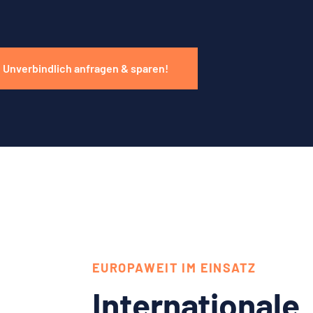
Unverbindlich anfragen & sparen!
EUROPAWEIT IM EINSATZ
Internationale