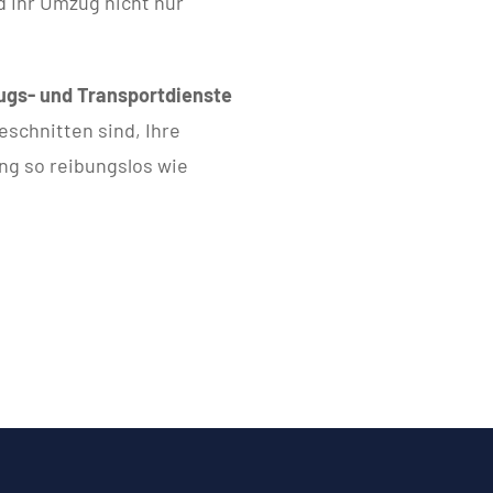
d Ihr Umzug nicht nur
gs- und Transportdienste
geschnitten sind, Ihre
ng so reibungslos wie