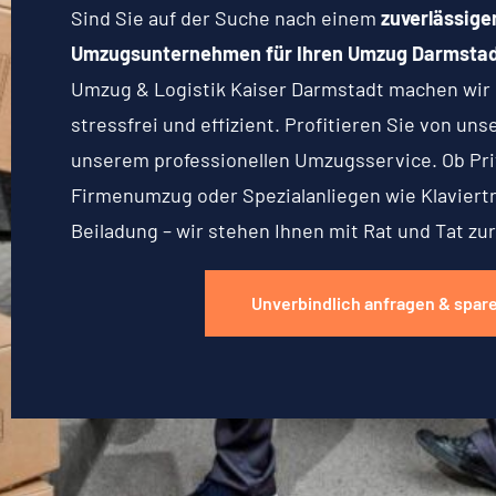
Sind Sie auf der Suche nach einem
zuverlässige
Umzugsunternehmen für Ihren Umzug Darmstad
Umzug & Logistik Kaiser Darmstadt machen wir
stressfrei und effizient. Profitieren Sie von un
unserem professionellen Umzugsservice. Ob Pr
Firmenumzug oder Spezialanliegen wie Klaviert
Beiladung – wir stehen Ihnen mit Rat und Tat zur
Unverbindlich anfragen & spar