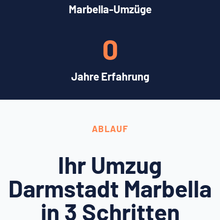
Marbella-Umzüge
0
Jahre Erfahrung
ABLAUF
Ihr Umzug
Darmstadt Marbella
in 3 Schritten