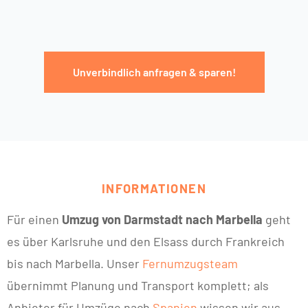
Unverbindlich anfragen & sparen!
INFORMATIONEN
Für einen
Umzug von Darmstadt nach Marbella
geht
es über Karlsruhe und den Elsass durch Frankreich
bis nach Marbella. Unser
Fernumzugsteam
übernimmt Planung und Transport komplett; als
Anbieter für Umzüge nach
Spanien
wissen wir aus