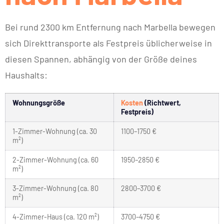
Bei rund 2300 km Entfernung nach Marbella bewegen
sich Direkttransporte als Festpreis üblicherweise in
diesen Spannen, abhängig von der Größe deines
Haushalts:
Wohnungsgröße
Kosten
(Richtwert,
Festpreis)
1-Zimmer-Wohnung (ca. 30
1100–1750 €
m²)
2-Zimmer-Wohnung (ca. 60
1950–2850 €
m²)
3-Zimmer-Wohnung (ca. 80
2800–3700 €
m²)
4-Zimmer-Haus (ca. 120 m²)
3700–4750 €