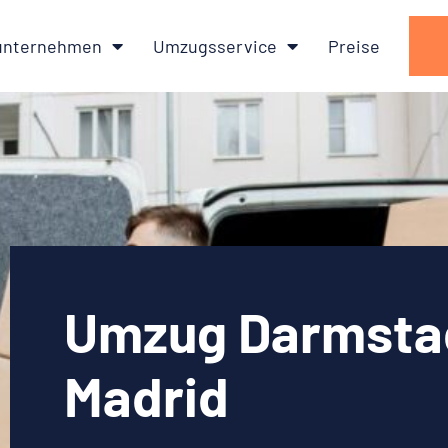
nternehmen
Umzugsservice
Preise
Umzug Darmsta
Madrid