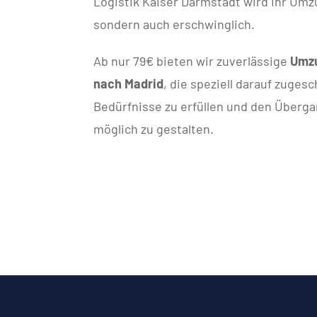
Logistik Kaiser Darmstadt wird Ihr Umzu
sondern auch erschwinglich.
Ab nur 79€ bieten wir zuverlässige
Umzu
nach Madrid
, die speziell darauf zugesc
Bedürfnisse zu erfüllen und den Überga
möglich zu gestalten.