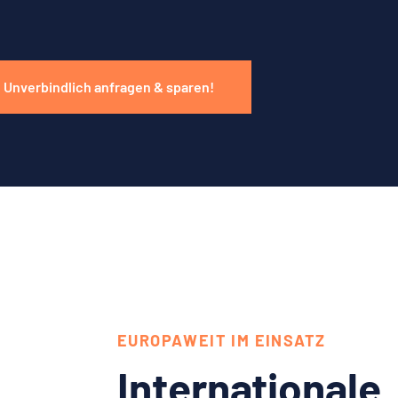
Unverbindlich anfragen & sparen!
EUROPAWEIT IM EINSATZ
Internationale