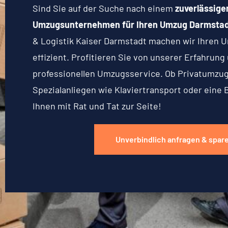
Sind Sie auf der Suche nach einem
zuverlässige
Umzugsunternehmen für Ihren Umzug Darmstad
& Logistik Kaiser Darmstadt machen wir Ihren U
effizient. Profitieren Sie von unserer Erfahrun
professionellen Umzugsservice. Ob Privatumzu
Spezialanliegen wie Klaviertransport oder eine 
Ihnen mit Rat und Tat zur Seite!
Unverbindlich anfragen & spar