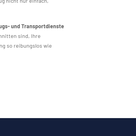
g nicht nur einfach,
gs- und Transportdienste
hnitten sind, Ihre
ng so reibungslos wie