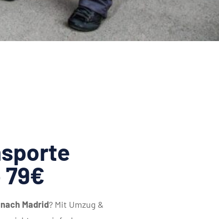
sporte
b 79€
 nach Madrid
? Mit Umzug &