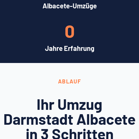
Albacete-Umzüge
0
Jahre Erfahrung
ABLAUF
Ihr Umzug
Darmstadt Albacete
in 3 Schritten