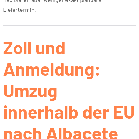
Liefertermin.
Zoll und
Anmeldung:
Umzug
innerhalb der EU
nach Albacete