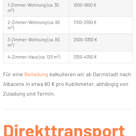
1-Zimmer-Wohnung (ca. 30
1000–1600 €
m²)
2-Zimmer-Wohnung (ca. 60
1700–2550 €
m²)
3-Zimmer-Wohnung (ca. 80
2500–3350 €
m²)
4-Zimmer-Haus (ca. 120 m²)
3350–4350 €
Für eine
Beiladung
kalkulieren wir ab Darmstadt nach
Albacete in etwa 80 € pro Kubikmeter, abhängig von
Zuladung und Termin.
Direkttransport