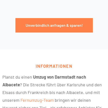
Unverbindlich anfragen & sparen!
INFORMATIONEN
Planst du einen
Umzug von Darmstadt nach
Albacete
? Die Strecke führt über Karlsruhe und den
Elsass durch Frankreich bis nach Albacete, und mit
unserem
Fernumzug-Team
bringen wir deinen
Hausrat sicher ans Ziel – als erfahrener Anbieter für