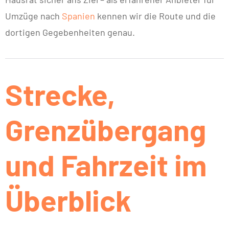
Umzüge nach
Spanien
kennen wir die Route und die
dortigen Gegebenheiten genau.
Strecke,
Grenzübergang
und Fahrzeit im
Überblick