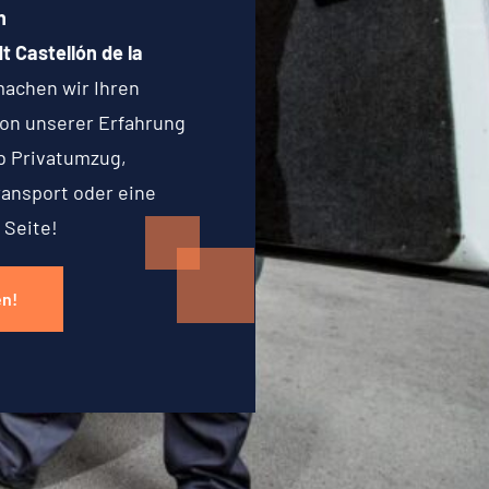
n
 Castellón de la
machen wir Ihren
 von unserer Erfahrung
b Privatumzug,
ransport oder eine
 Seite!
en!