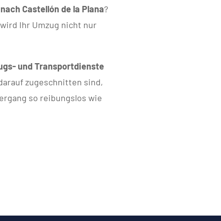
ach Castellón de la Plana
?
wird Ihr Umzug nicht nur
gs- und Transportdienste
l darauf zugeschnitten sind,
bergang so reibungslos wie