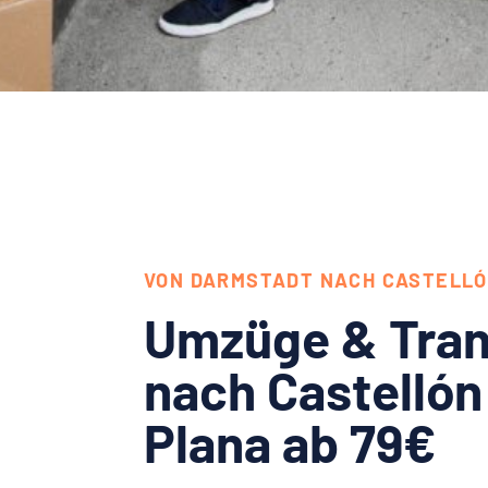
VON DARMSTADT NACH CASTELLÓ
Umzüge & Tran
nach Castellón 
Plana ab 79€