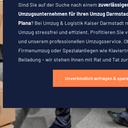
Sind Sie auf der Suche nach einem
zuverlässige
Umzugsunternehmen für Ihren Umzug Darmstadt
Plana
? Bei Umzug & Logistik Kaiser Darmstadt 
Umzug stressfrei und effizient. Profitieren Sie
und unserem professionellen Umzugsservice. O
Firmenumzug oder Spezialanliegen wie Klaviert
Beiladung – wir stehen Ihnen mit Rat und Tat zur
Unverbindlich anfragen & spar