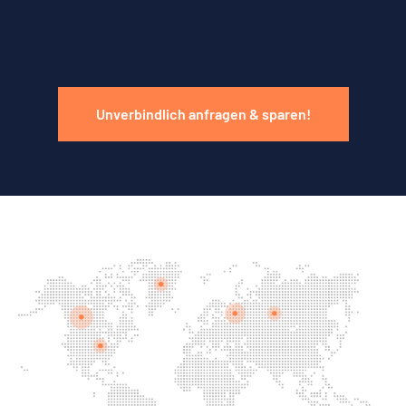
Unverbindlich anfragen & sparen!