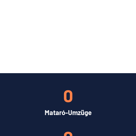
0
Mataró-Umzüge