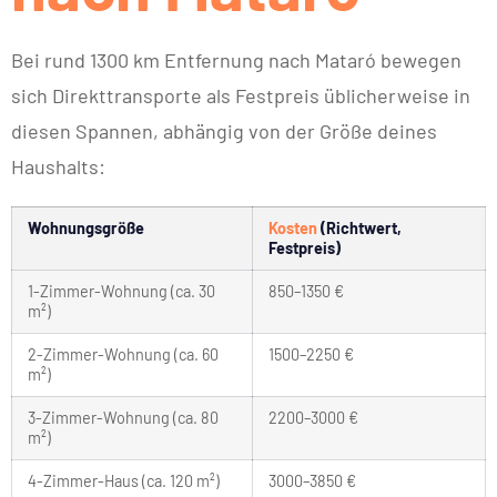
Bei rund 1300 km Entfernung nach Mataró bewegen
sich Direkttransporte als Festpreis üblicherweise in
diesen Spannen, abhängig von der Größe deines
Haushalts:
Wohnungsgröße
Kosten
(Richtwert,
Festpreis)
1-Zimmer-Wohnung (ca. 30
850–1350 €
m²)
2-Zimmer-Wohnung (ca. 60
1500–2250 €
m²)
3-Zimmer-Wohnung (ca. 80
2200–3000 €
m²)
4-Zimmer-Haus (ca. 120 m²)
3000–3850 €