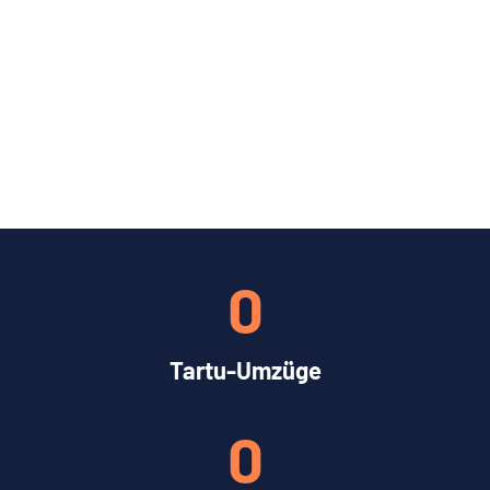
0
Tartu-Umzüge
0