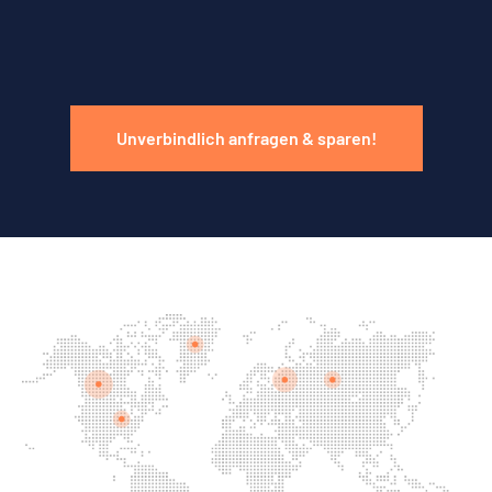
Unverbindlich anfragen & sparen!