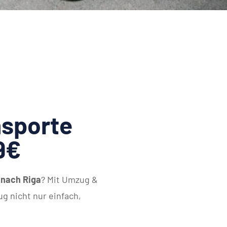
sporte
9€
 nach Riga
? Mit Umzug &
g nicht nur einfach,