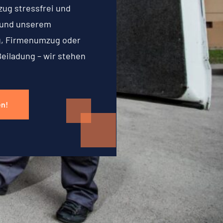
zug stressfrei und
g und unserem
g, Firmenumzug oder
Beiladung – wir stehen
en!