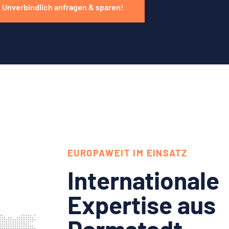
Unverbindlich anfragen & sparen!
EUROPAWEIT IM EINSATZ
Internationale
Expertise aus