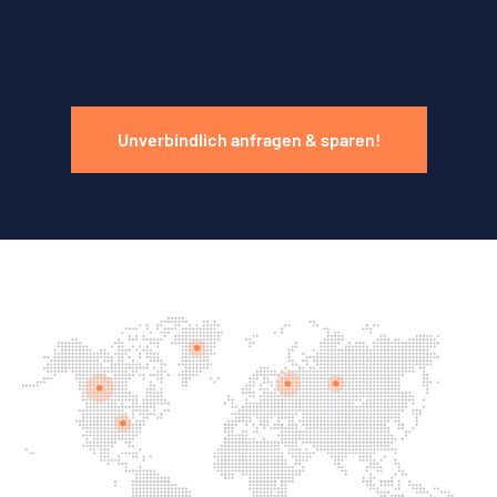
Unverbindlich anfragen & sparen!