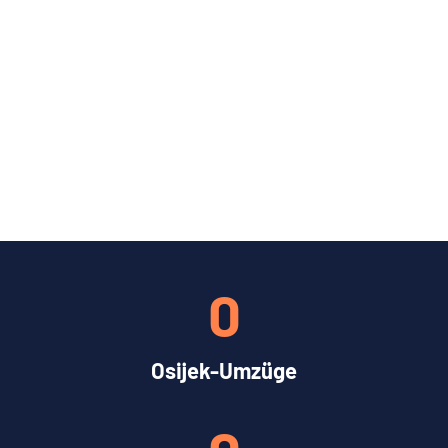
0
Osijek-Umzüge