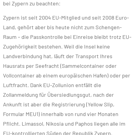
bei Zypern zu beachten:
Zypern ist seit 2004 EU-Mitglied und seit 2008 Euro-
Land, gehört aber bis heute nicht zum Schengen-
Raum – die Passkontrolle bei Einreise bleibt trotz EU-
Zugehörigkeit bestehen. Weil die Insel keine
Landverbindung hat, läuft der Transport Ihres
Hausrats per Seefracht (Sammelcontainer oder
Vollcontainer ab einem europäischen Hafen) oder per
Luftfracht. Dank EU-Zollunion entfällt die
Zollanmeldung für Übersiedlungsgut, nach der
Ankunft ist aber die Registrierung (Yellow Slip,
Formular MEU1) innerhalb von rund vier Monaten
Pflicht. Limassol, Nikosia und Paphos liegen alle im
EU-kontrollierten Süden der Republik Zypern.