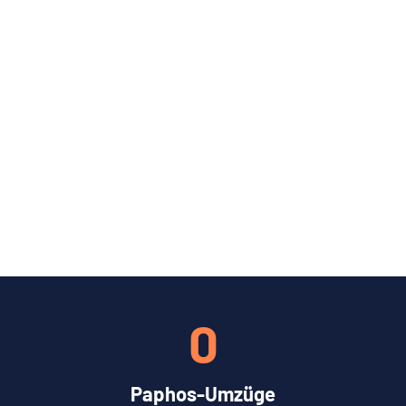
0
Paphos-Umzüge