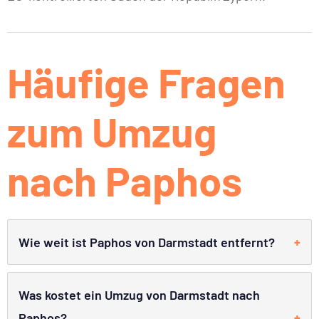
Häufige Fragen
zum Umzug
nach Paphos
Wie weit ist Paphos von Darmstadt entfernt?
Was kostet ein Umzug von Darmstadt nach
Paphos?