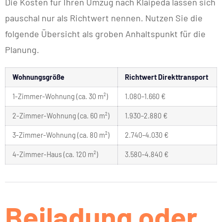
Die Kosten für Ihren Umzug nach Klaipėda lassen sich
pauschal nur als Richtwert nennen. Nutzen Sie die
folgende Übersicht als groben Anhaltspunkt für die
Planung.
Wohnungsgröße
Richtwert Direkttransport
1-Zimmer-Wohnung (ca. 30 m²)
1.080–1.660 €
2-Zimmer-Wohnung (ca. 60 m²)
1.930–2.880 €
3-Zimmer-Wohnung (ca. 80 m²)
2.740–4.030 €
4-Zimmer-Haus (ca. 120 m²)
3.580–4.840 €
Beiladung oder