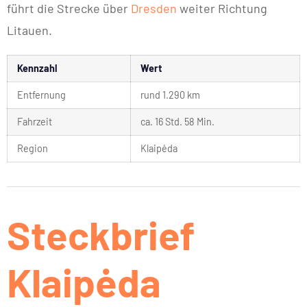
führt die Strecke über
Dresden
weiter Richtung
Litauen.
Kennzahl
Wert
Entfernung
rund 1.290 km
Fahrzeit
ca. 16 Std. 58 Min.
Region
Klaipėda
Steckbrief
Klaipėda