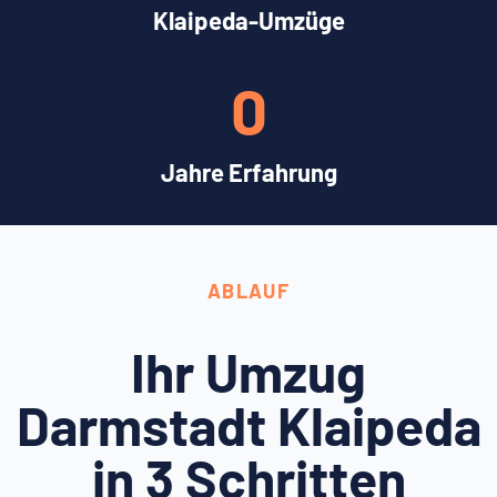
Klaipeda-Umzüge
0
Jahre Erfahrung
ABLAUF
Ihr Umzug
Darmstadt Klaipeda
in 3 Schritten