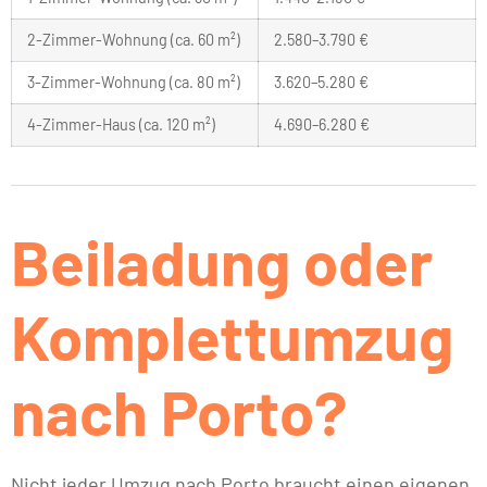
2-Zimmer-Wohnung (ca. 60 m²)
2.580–3.790 €
3-Zimmer-Wohnung (ca. 80 m²)
3.620–5.280 €
4-Zimmer-Haus (ca. 120 m²)
4.690–6.280 €
Beiladung oder
Komplettumzug
nach Porto?
Nicht jeder Umzug nach Porto braucht einen eigenen