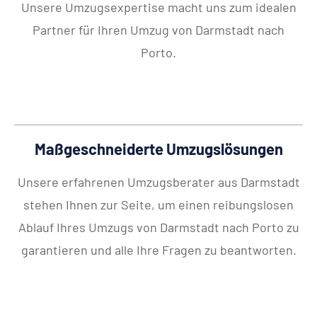
Unsere Umzugsexpertise macht uns zum idealen
Partner für Ihren Umzug von Darmstadt nach
Porto.
Maßgeschneiderte Umzugslösungen
Unsere erfahrenen Umzugsberater aus Darmstadt
stehen Ihnen zur Seite, um einen reibungslosen
Ablauf Ihres Umzugs von Darmstadt nach Porto zu
garantieren und alle Ihre Fragen zu beantworten.