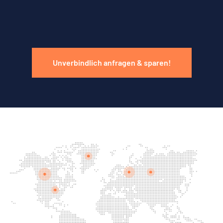
Unverbindlich anfragen & sparen!