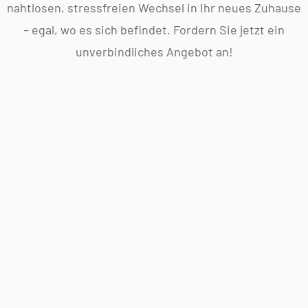
nahtlosen, stressfreien Wechsel in Ihr neues Zuhause
– egal, wo es sich befindet. Fordern Sie jetzt ein
unverbindliches Angebot an!