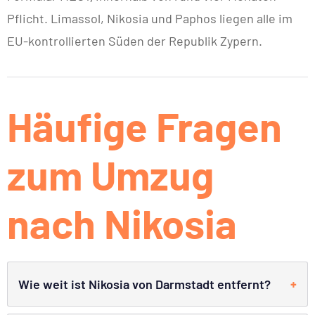
Pflicht. Limassol, Nikosia und Paphos liegen alle im
EU-kontrollierten Süden der Republik Zypern.
Häufige Fragen
zum Umzug
nach Nikosia
Wie weit ist Nikosia von Darmstadt entfernt?