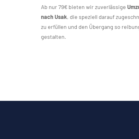
Ab nur 79€ bieten wir zuverlässige
Umzu
nach Usak
, die speziell darauf zugesch
zu erfüllen und den Übergang so reibun
gestalten.