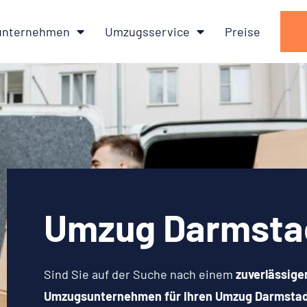
nternehmen
Umzugsservice
Preise
Umzug Darmsta
Sind Sie auf der Suche nach einem
zuverlässige
Umzugsunternehmen für Ihren Umzug Darmstad