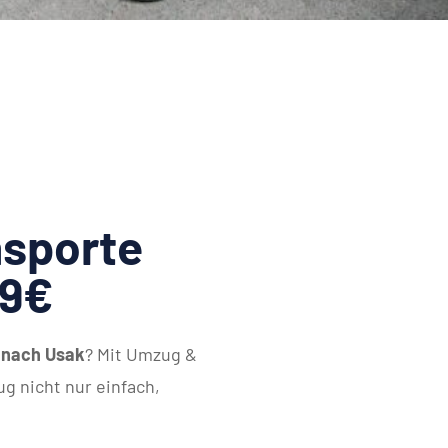
sporte
79€
 nach Usak
? Mit Umzug &
g nicht nur einfach,