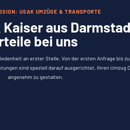
SSION: USAK UMZÜGE & TRANSPORTE
 Kaiser aus Darmstadt
rteile bei uns
iedenheit an erster Stelle. Von der ersten Anfrage bis 
stungen sind speziell darauf ausgerichtet, Ihren Umzug 
angenehm zu gestalten.