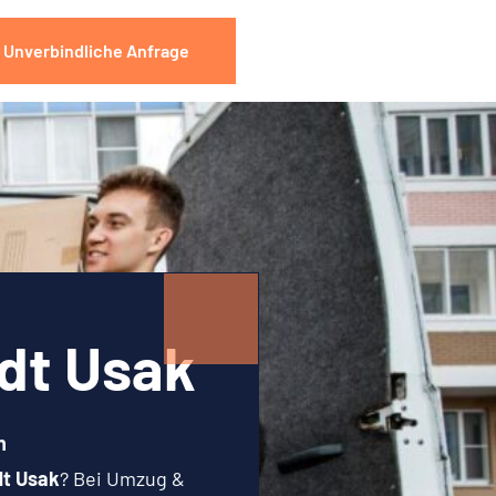
Unverbindliche Anfrage
dt Usak
n
t Usak
? Bei Umzug &