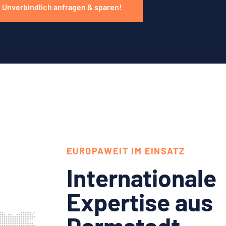
Unverbindlich anfragen & sparen!
EUROPAWEIT IM EINSATZ
Internationale
Expertise aus