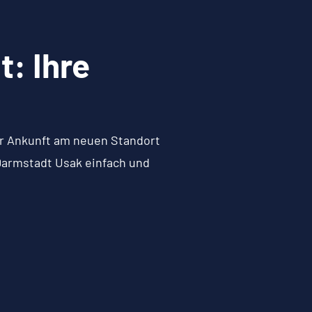
: Ihre
zur Ankunft am neuen Standort
Darmstadt Usak einfach und