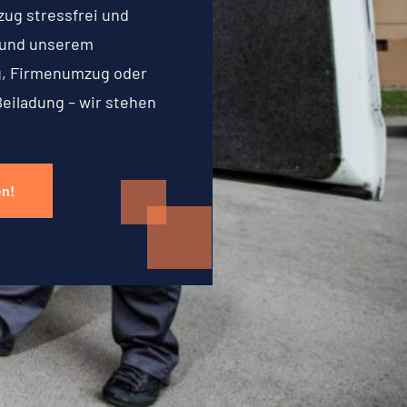
zug stressfrei und
g und unserem
g, Firmenumzug oder
Beiladung – wir stehen
en!