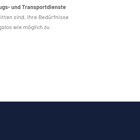
gs- und Transportdienste
nitten sind, Ihre Bedürfnisse
gslos wie möglich zu