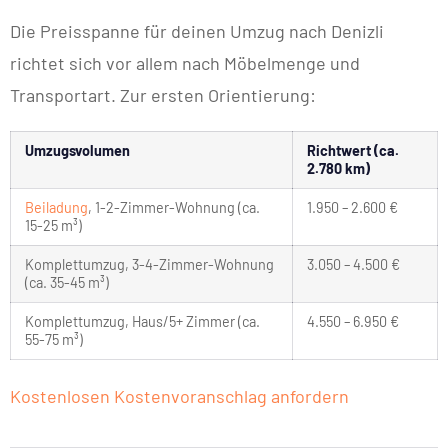
Die Preisspanne für deinen Umzug nach Denizli
richtet sich vor allem nach Möbelmenge und
Transportart. Zur ersten Orientierung:
Umzugsvolumen
Richtwert (ca.
2.780 km)
Beiladung
, 1-2-Zimmer-Wohnung (ca.
1.950 – 2.600 €
15-25 m³)
Komplettumzug, 3-4-Zimmer-Wohnung
3.050 – 4.500 €
(ca. 35-45 m³)
Komplettumzug, Haus/5+ Zimmer (ca.
4.550 – 6.950 €
55-75 m³)
Kostenlosen Kostenvoranschlag anfordern