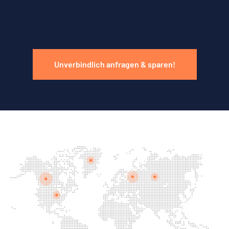
Unverbindlich anfragen & sparen!