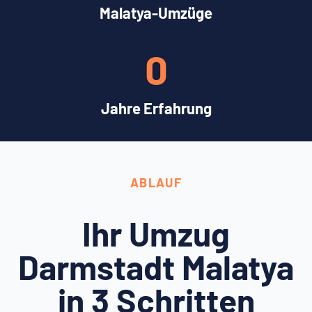
Malatya-Umzüge
0
Jahre Erfahrung
ABLAUF
Ihr Umzug
Darmstadt Malatya
in 3 Schritten