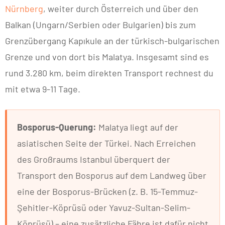
Nürnberg
, weiter durch Österreich und über den
Balkan (Ungarn/Serbien oder Bulgarien) bis zum
Grenzübergang Kapıkule an der türkisch-bulgarischen
Grenze und von dort bis Malatya. Insgesamt sind es
rund 3.280 km, beim direkten Transport rechnest du
mit etwa 9-11 Tage.
Bosporus-Querung:
Malatya liegt auf der
asiatischen Seite der Türkei. Nach Erreichen
des Großraums Istanbul überquert der
Transport den Bosporus auf dem Landweg über
eine der Bosporus-Brücken (z. B. 15-Temmuz-
Şehitler-Köprüsü oder Yavuz-Sultan-Selim-
Köprüsü) – eine zusätzliche Fähre ist dafür nicht