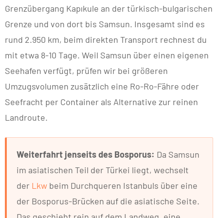
Grenzübergang Kapıkule an der türkisch-bulgarischen
Grenze und von dort bis Samsun. Insgesamt sind es
rund 2.950 km, beim direkten Transport rechnest du
mit etwa 8-10 Tage. Weil Samsun über einen eigenen
Seehafen verfügt, prüfen wir bei größeren
Umzugsvolumen zusätzlich eine Ro-Ro-Fähre oder
Seefracht per Container als Alternative zur reinen
Landroute.
Weiterfahrt jenseits des Bosporus:
Da Samsun
im asiatischen Teil der Türkei liegt, wechselt
der
Lkw
beim Durchqueren Istanbuls über eine
der Bosporus-Brücken auf die asiatische Seite.
Das geschieht rein auf dem Landweg, eine