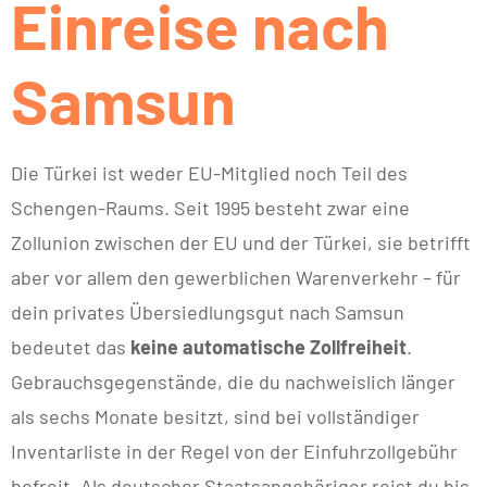
Einreise nach
Samsun
Die Türkei ist weder EU-Mitglied noch Teil des
Schengen-Raums. Seit 1995 besteht zwar eine
Zollunion zwischen der EU und der Türkei, sie betrifft
aber vor allem den gewerblichen Warenverkehr – für
dein privates Übersiedlungsgut nach Samsun
bedeutet das
keine automatische Zollfreiheit
.
Gebrauchsgegenstände, die du nachweislich länger
als sechs Monate besitzt, sind bei vollständiger
Inventarliste in der Regel von der Einfuhrzollgebühr
befreit. Als deutscher Staatsangehöriger reist du bis