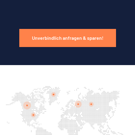
Unverbindlich anfragen & sparen!