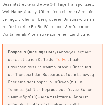
Gesamtstrecke und etwa 9-11 Tage Transportzeit.
Weil Hatay (Antakya) über einen eigenen Seehafen
verfügt, prüfen wir bei größeren Umzugsvolumen
zusätzlich eine Ro-Ro-Fähre oder Seefracht per
Container als Alternative zur reinen Landroute.
Bosporus-Querung:
Hatay (Antakya) liegt auf
der asiatischen Seite der
Türkei
. Nach
Erreichen des Großraums Istanbul überquert
der Transport den Bosporus auf dem Landweg
über eine der Bosporus-Brücken (z. B. 15-
Temmuz-Şehitler-Köprüsü oder Yavuz-Sultan-
Selim-Köprüsü) – eine zusätzliche Fähre ist
dafür nicht nötig, die Landroute bleibt