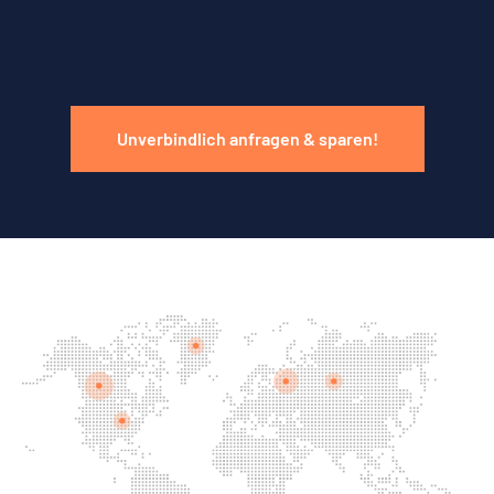
Unverbindlich anfragen & sparen!