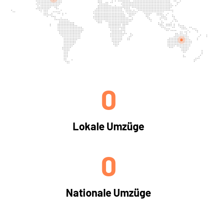
0
Lokale Umzüge
0
Nationale Umzüge