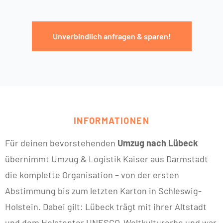
Unverbindlich anfragen & sparen!
INFORMATIONEN
Für deinen bevorstehenden
Umzug nach Lübeck
übernimmt Umzug & Logistik Kaiser aus Darmstadt
die komplette Organisation – von der ersten
Abstimmung bis zum letzten Karton in Schleswig-
Holstein. Dabei gilt: Lübeck trägt mit ihrer Altstadt
und dem Holstentor UNESCO-Weltkulturerbe und war