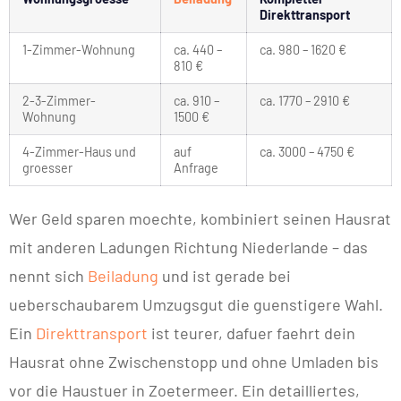
Direkttransport
1-Zimmer-Wohnung
ca. 440 –
ca. 980 – 1620 €
810 €
2-3-Zimmer-
ca. 910 –
ca. 1770 – 2910 €
Wohnung
1500 €
4-Zimmer-Haus und
auf
ca. 3000 – 4750 €
groesser
Anfrage
Wer Geld sparen moechte, kombiniert seinen Hausrat
mit anderen Ladungen Richtung Niederlande – das
nennt sich
Beiladung
und ist gerade bei
ueberschaubarem Umzugsgut die guenstigere Wahl.
Ein
Direkttransport
ist teurer, dafuer faehrt dein
Hausrat ohne Zwischenstopp und ohne Umladen bis
vor die Haustuer in Zoetermeer. Ein detailliertes,