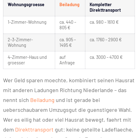
Wohnungsgroesse
Beiladung
Kompletter
Direkttransport
1-Zimmer-Wohnung
ca. 440 –
ca. 980 – 1610 €
805 €
2-3-Zimmer-
ca. 905 –
ca. 1760 – 2900 €
Wohnung
1495 €
4-Zimmer-Haus und
auf
ca. 3000 – 4700 €
groesser
Anfrage
Wer Geld sparen moechte, kombiniert seinen Hausrat
mit anderen Ladungen Richtung Niederlande – das
nennt sich
Beiladung
und ist gerade bei
ueberschaubarem Umzugsgut die guenstigere Wahl.
Wer es eilig hat oder viel Hausrat bewegt, faehrt mit
dem
Direkttransport
gut: keine geteilte Ladeflaeche,