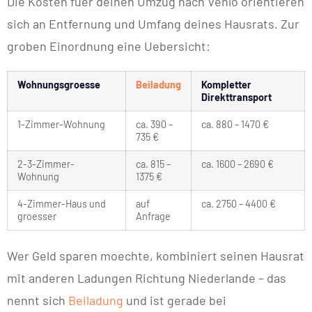
Die Kosten fuer deinen Umzug nach Venlo orientieren
sich an Entfernung und Umfang deines Hausrats. Zur
groben Einordnung eine Uebersicht:
Wohnungsgroesse
Beiladung
Kompletter
Direkttransport
1-Zimmer-Wohnung
ca. 390 –
ca. 880 – 1470 €
735 €
2-3-Zimmer-
ca. 815 –
ca. 1600 – 2690 €
Wohnung
1375 €
4-Zimmer-Haus und
auf
ca. 2750 – 4400 €
groesser
Anfrage
Wer Geld sparen moechte, kombiniert seinen Hausrat
mit anderen Ladungen Richtung Niederlande – das
nennt sich
Beiladung
und ist gerade bei