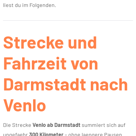
liest du im Folgenden.
Strecke und
Fahrzeit von
Darmstadt nach
Venlo
Die Strecke
Venlo ab Darmstadt
summiert sich auf
ungefaehr
300 Kilometer
– ohne laengere Pausen