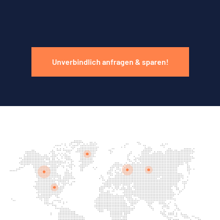
Unverbindlich anfragen & sparen!