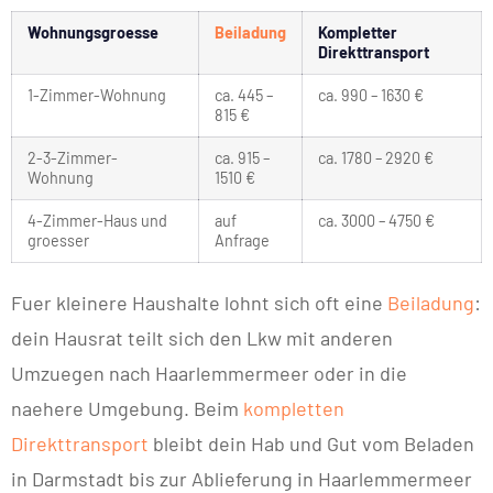
Wohnungsgroesse
Beiladung
Kompletter
Direkttransport
1-Zimmer-Wohnung
ca. 445 –
ca. 990 – 1630 €
815 €
2-3-Zimmer-
ca. 915 –
ca. 1780 – 2920 €
Wohnung
1510 €
4-Zimmer-Haus und
auf
ca. 3000 – 4750 €
groesser
Anfrage
Fuer kleinere Haushalte lohnt sich oft eine
Beiladung
:
dein Hausrat teilt sich den Lkw mit anderen
Umzuegen nach Haarlemmermeer oder in die
naehere Umgebung. Beim
kompletten
Direkttransport
bleibt dein Hab und Gut vom Beladen
in Darmstadt bis zur Ablieferung in Haarlemmermeer