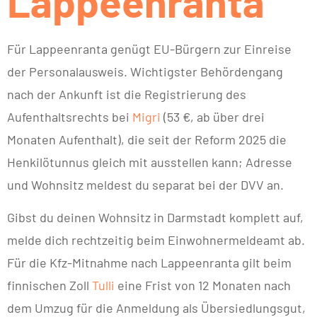
Lappeenranta
Für Lappeenranta genügt EU-Bürgern zur Einreise
der Personalausweis. Wichtigster Behördengang
nach der Ankunft ist die Registrierung des
Aufenthaltsrechts bei
Migri
(53 €, ab über drei
Monaten Aufenthalt), die seit der Reform 2025 die
Henkilötunnus gleich mit ausstellen kann; Adresse
und Wohnsitz meldest du separat bei der DVV an.
Gibst du deinen Wohnsitz in Darmstadt komplett auf,
melde dich rechtzeitig beim Einwohnermeldeamt ab.
Für die Kfz-Mitnahme nach Lappeenranta gilt beim
finnischen Zoll
Tulli
eine Frist von 12 Monaten nach
dem Umzug für die Anmeldung als Übersiedlungsgut,