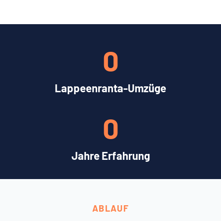
0
Lappeenranta-Umzüge
0
Jahre Erfahrung
ABLAUF