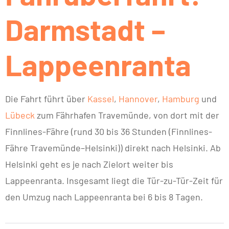
Darmstadt –
Lappeenranta
Die Fahrt führt über
Kassel
,
Hannover
,
Hamburg
und
Lübeck
zum Fährhafen Travemünde, von dort mit der
Finnlines-Fähre (rund 30 bis 36 Stunden (Finnlines-
Fähre Travemünde–Helsinki)) direkt nach Helsinki. Ab
Helsinki geht es je nach Zielort weiter bis
Lappeenranta. Insgesamt liegt die Tür-zu-Tür-Zeit für
den Umzug nach Lappeenranta bei 6 bis 8 Tagen.