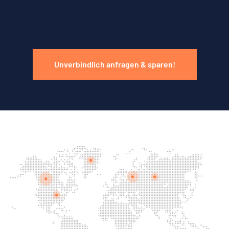
Unverbindlich anfragen & sparen!