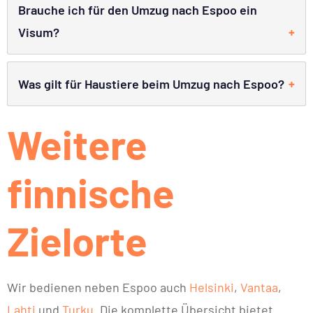
Brauche ich für den Umzug nach Espoo ein
Visum?
Was gilt für Haustiere beim Umzug nach Espoo?
Weitere
finnische
Zielorte
Wir bedienen neben Espoo auch
Helsinki
,
Vantaa
,
Lahti
und
Turku
. Die komplette Übersicht bietet