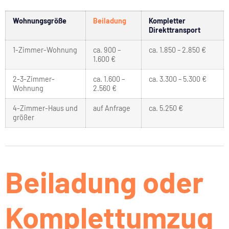
Wohnungsgröße
Beiladung
Kompletter
Direkttransport
1-Zimmer-Wohnung
ca. 900 –
ca. 1.850 – 2.850 €
1.600 €
2-3-Zimmer-
ca. 1.600 –
ca. 3.300 – 5.300 €
Wohnung
2.560 €
4-Zimmer-Haus und
auf Anfrage
ca. 5.250 €
größer
Beiladung oder
Komplettumzug