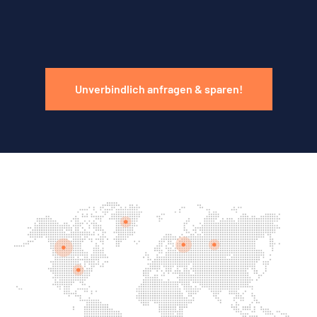
Unverbindlich anfragen & sparen!