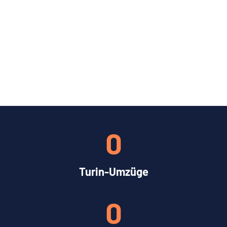
0
Turin-Umzüge
0