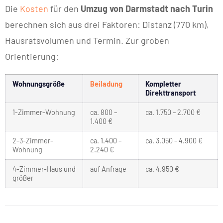
Die
Kosten
für den
Umzug von Darmstadt nach Turin
berechnen sich aus drei Faktoren: Distanz (770 km),
Hausratsvolumen und Termin. Zur groben
Orientierung:
Wohnungsgröße
Beiladung
Kompletter
Direkttransport
1-Zimmer-Wohnung
ca. 800 –
ca. 1.750 – 2.700 €
1.400 €
2-3-Zimmer-
ca. 1.400 –
ca. 3.050 – 4.900 €
Wohnung
2.240 €
4-Zimmer-Haus und
auf Anfrage
ca. 4.950 €
größer