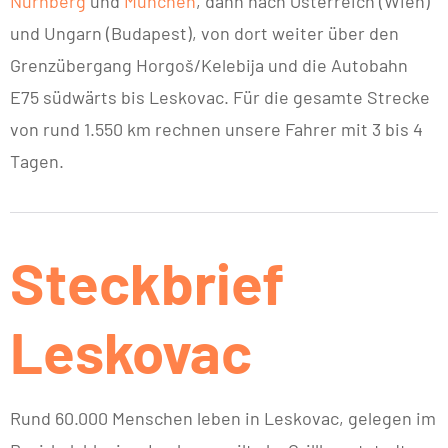
Nürnberg
und
München
, dann nach Österreich (Wien)
und Ungarn (Budapest), von dort weiter über den
Grenzübergang Horgoš/Kelebija und die Autobahn
E75 südwärts bis Leskovac. Für die gesamte Strecke
von rund 1.550 km rechnen unsere Fahrer mit 3 bis 4
Tagen.
Steckbrief
Leskovac
Rund 60.000 Menschen leben in Leskovac, gelegen im