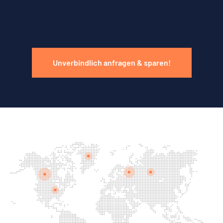
Unverbindlich anfragen & sparen!