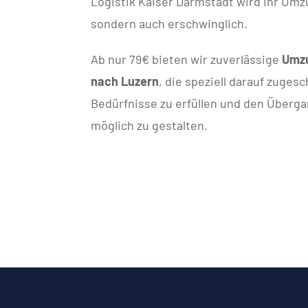
Logistik Kaiser Darmstadt wird Ihr Umzu
sondern auch erschwinglich.
Ab nur 79€ bieten wir zuverlässige
Umzu
nach Luzern
, die speziell darauf zugesc
Bedürfnisse zu erfüllen und den Überga
möglich zu gestalten.