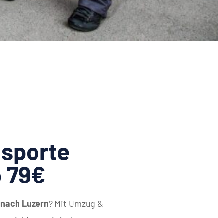
sporte
b 79€
 nach Luzern
? Mit Umzug &