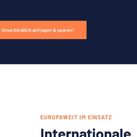
Unverbindlich anfragen & sparen!
EUROPAWEIT IM EINSATZ
Internationale