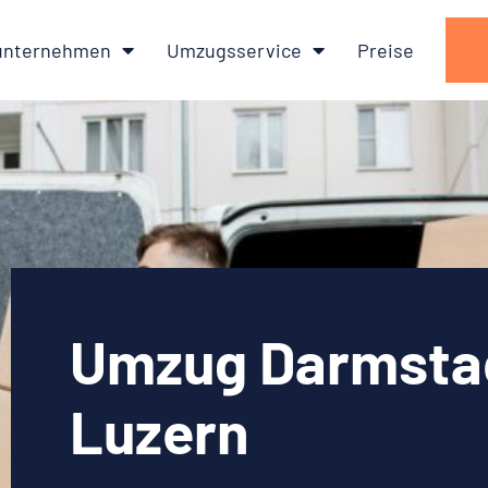
nternehmen
Umzugsservice
Preise
Umzug Darmsta
Luzern