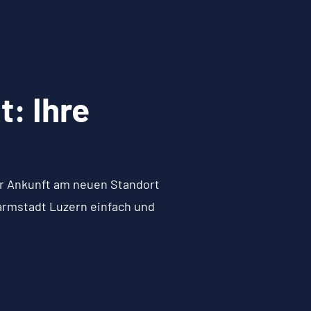
: Ihre
zur Ankunft am neuen Standort
armstadt Luzern einfach und