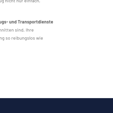
g nicht nur einfach,
gs- und Transportdienste
hnitten sind, Ihre
ng so reibungslos wie