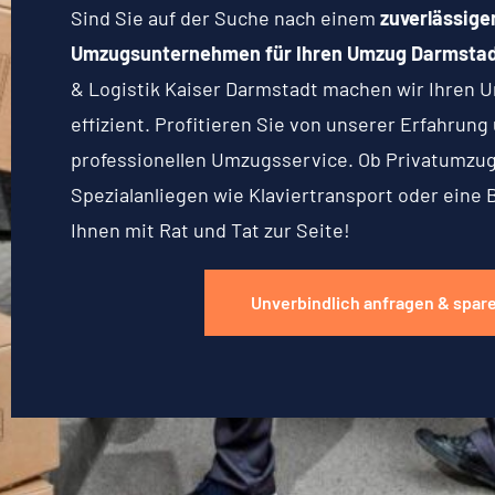
Sind Sie auf der Suche nach einem
zuverlässige
Umzugsunternehmen für Ihren Umzug Darmstad
& Logistik Kaiser Darmstadt machen wir Ihren U
effizient. Profitieren Sie von unserer Erfahrun
professionellen Umzugsservice. Ob Privatumzu
Spezialanliegen wie Klaviertransport oder eine 
Ihnen mit Rat und Tat zur Seite!
Unverbindlich anfragen & spar