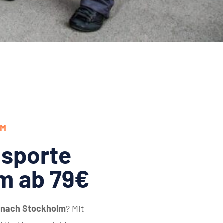
LM
sporte
m ab 79€
 nach Stockholm
? Mit