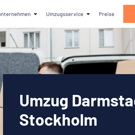
nternehmen
Umzugsservice
Preise
Umzug Darmsta
Stockholm