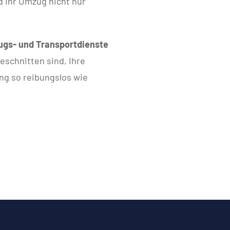
d Ihr Umzug nicht nur
gs- und Transportdienste
geschnitten sind, Ihre
ng so reibungslos wie