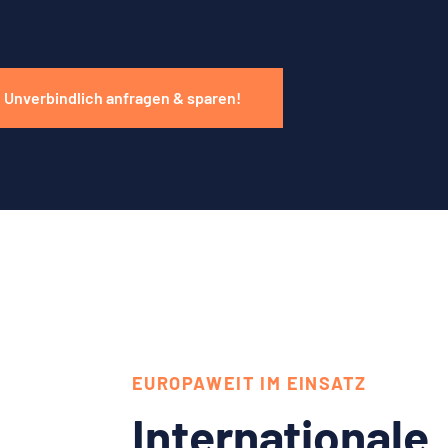
Unverbindlich anfragen & sparen!
EUROPAWEIT IM EINSATZ
Internationale