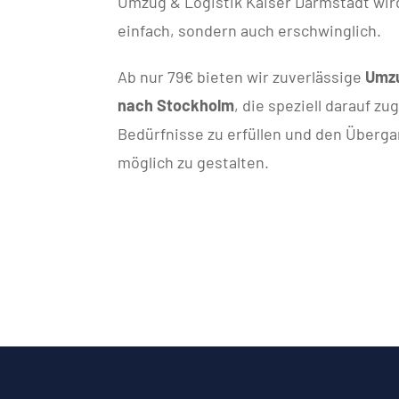
Umzug & Logistik Kaiser Darmstadt wir
einfach, sondern auch erschwinglich.
Ab nur 79€ bieten wir zuverlässige
Umzu
nach Stockholm
, die speziell darauf zu
Bedürfnisse zu erfüllen und den Überga
möglich zu gestalten.