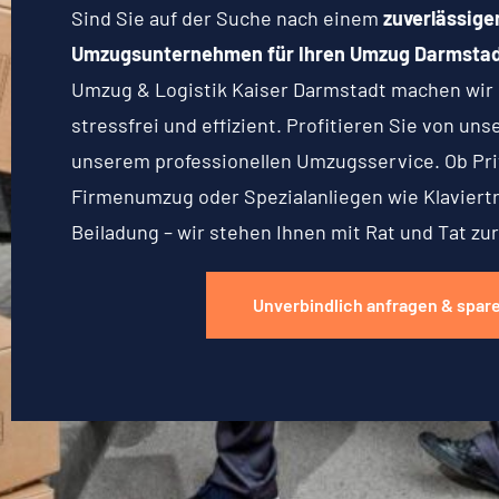
Sind Sie auf der Suche nach einem
zuverlässige
Umzugsunternehmen für Ihren Umzug Darmsta
Umzug & Logistik Kaiser Darmstadt machen wir
stressfrei und effizient. Profitieren Sie von un
unserem professionellen Umzugsservice. Ob Pr
Firmenumzug oder Spezialanliegen wie Klaviert
Beiladung – wir stehen Ihnen mit Rat und Tat zur
Unverbindlich anfragen & spar