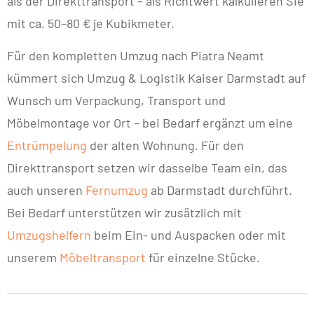
als der Direkttransport – als Richtwert kalkulieren Sie
mit ca. 50–80 € je Kubikmeter.
Für den kompletten Umzug nach Piatra Neamt
kümmert sich Umzug & Logistik Kaiser Darmstadt auf
Wunsch um Verpackung, Transport und
Möbelmontage vor Ort – bei Bedarf ergänzt um eine
Entrümpelung
der alten Wohnung. Für den
Direkttransport setzen wir dasselbe Team ein, das
auch unseren
Fernumzug
ab Darmstadt durchführt.
Bei Bedarf unterstützen wir zusätzlich mit
Umzugshelfern
beim Ein- und Auspacken oder mit
unserem
Möbeltransport
für einzelne Stücke.