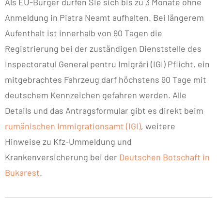
Als EU-Bürger dürfen Sie sich bis zu 3 Monate ohne
Anmeldung in Piatra Neamt aufhalten. Bei längerem
Aufenthalt ist innerhalb von 90 Tagen die
Registrierung bei der zuständigen Dienststelle des
Inspectoratul General pentru Imigrări (IGI) Pflicht, ein
mitgebrachtes Fahrzeug darf höchstens 90 Tage mit
deutschem Kennzeichen gefahren werden. Alle
Details und das Antragsformular gibt es direkt beim
rumänischen Immigrationsamt (IGI)
, weitere
Hinweise zu Kfz-Ummeldung und
Krankenversicherung bei der
Deutschen Botschaft in
Bukarest
.