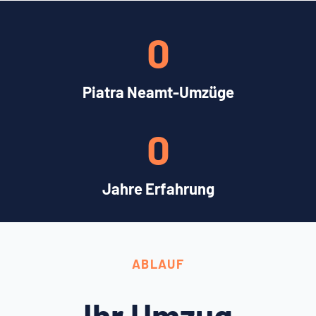
0
Piatra Neamt-Umzüge
0
Jahre Erfahrung
ABLAUF
Ihr Umzug