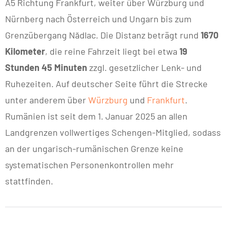
A5 Richtung Frankfurt, weiter über Würzburg und
Nürnberg nach Österreich und Ungarn bis zum
Grenzübergang Nădlac. Die Distanz beträgt rund
1670
Kilometer
, die reine Fahrzeit liegt bei etwa
19
Stunden 45 Minuten
zzgl. gesetzlicher Lenk- und
Ruhezeiten. Auf deutscher Seite führt die Strecke
unter anderem über
Würzburg
und
Frankfurt
.
Rumänien ist seit dem 1. Januar 2025 an allen
Landgrenzen vollwertiges Schengen-Mitglied, sodass
an der ungarisch-rumänischen Grenze keine
systematischen Personenkontrollen mehr
stattfinden.