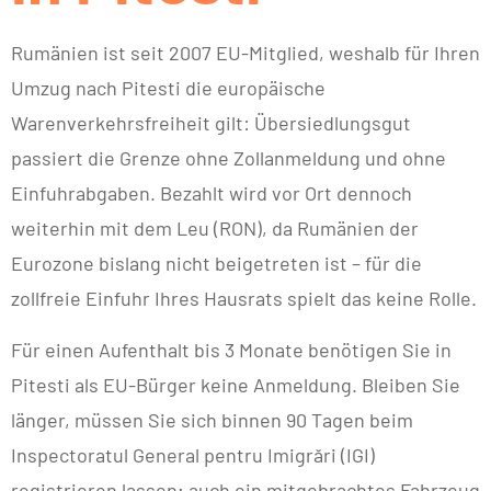
Rumänien ist seit 2007 EU-Mitglied, weshalb für Ihren
Umzug nach Pitesti die europäische
Warenverkehrsfreiheit gilt: Übersiedlungsgut
passiert die Grenze ohne Zollanmeldung und ohne
Einfuhrabgaben. Bezahlt wird vor Ort dennoch
weiterhin mit dem Leu (RON), da Rumänien der
Eurozone bislang nicht beigetreten ist – für die
zollfreie Einfuhr Ihres Hausrats spielt das keine Rolle.
Für einen Aufenthalt bis 3 Monate benötigen Sie in
Pitesti als EU-Bürger keine Anmeldung. Bleiben Sie
länger, müssen Sie sich binnen 90 Tagen beim
Inspectoratul General pentru Imigrări (IGI)
registrieren lassen; auch ein mitgebrachtes Fahrzeug