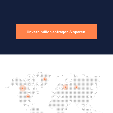
Unverbindlich anfragen & sparen!