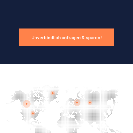
Unverbindlich anfragen & sparen!