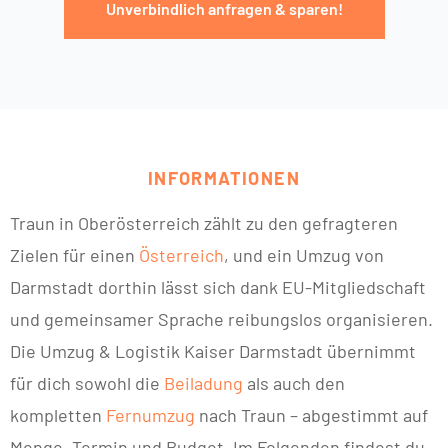
Unverbindlich anfragen & sparen!
INFORMATIONEN
Traun in Oberösterreich zählt zu den gefragteren
Zielen für einen
Österreich
, und ein Umzug von
Darmstadt dorthin lässt sich dank EU-Mitgliedschaft
und gemeinsamer Sprache reibungslos organisieren.
Die Umzug & Logistik Kaiser Darmstadt übernimmt
für dich sowohl die
Beiladung
als auch den
kompletten
Fernumzug
nach Traun – abgestimmt auf
Menge, Termin und Budget. Im Folgenden findest du