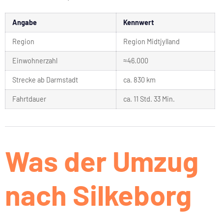
Angabe
Kennwert
Region
Region Midtjylland
Einwohnerzahl
≈46.000
Strecke ab Darmstadt
ca. 830 km
Fahrtdauer
ca. 11 Std. 33 Min.
Was der Umzug
nach Silkeborg