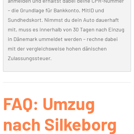
anmelden und erhältst dabei deine CPR-Nummer
– die Grundlage für Bankkonto, MitID und
Sundhedskort. Nimmst du dein Auto dauerhaft
mit, muss es innerhalb von 30 Tagen nach Einzug
in Dänemark ummeldet werden – rechne dabei
mit der vergleichsweise hohen dänischen
Zulassungssteuer.
FAQ: Umzug
nach Silkeborg