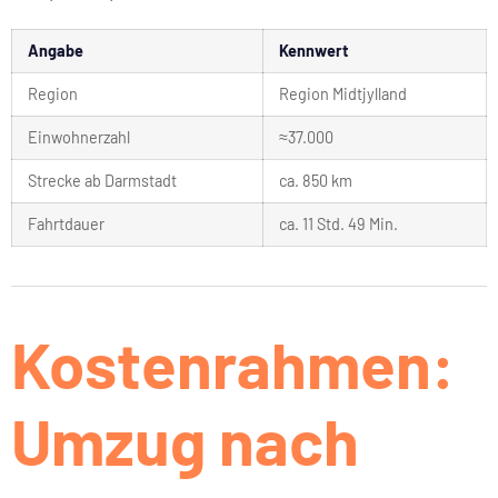
Angabe
Kennwert
Region
Region Midtjylland
Einwohnerzahl
≈37.000
Strecke ab Darmstadt
ca. 850 km
Fahrtdauer
ca. 11 Std. 49 Min.
Kostenrahmen:
Umzug nach