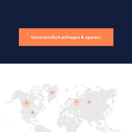
Unverbindlich anfragen & sparen!