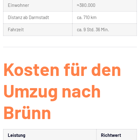
Einwohner
≈380.000
Distanz ab Darmstadt
ca. 710 km
Fahrzeit
ca. 9 Std. 36 Min.
Kosten für den
Umzug nach
Brünn
Leistung
Richtwert