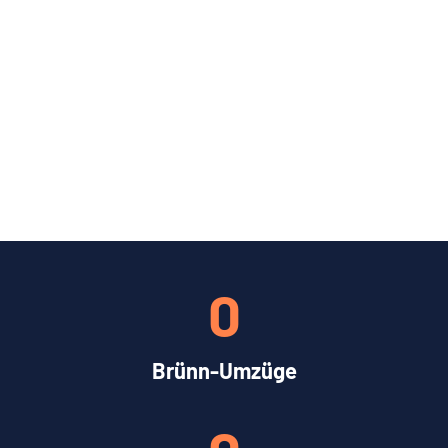
0
Brünn-Umzüge