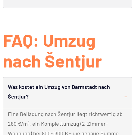
FAQ: Umzug
nach Šentjur
Was kostet ein Umzug von Darmstadt nach
Šentjur?
Eine Beiladung nach Šentjur liegt richtwertig ab
280 €/m³, ein Komplettumzug (2-Zimmer-
Wohnung) bei 800-1300 € – die genaue Summe