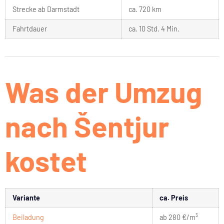
Strecke ab Darmstadt
ca. 720 km
Fahrtdauer
ca. 10 Std. 4 Min.
Was der Umzug
nach Šentjur
kostet
Variante
ca. Preis
Beiladung
ab 280 €/m³