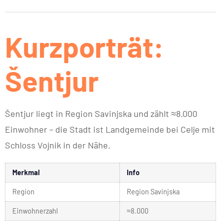
Kurzporträt:
Šentjur
Šentjur liegt in Region Savinjska und zählt ≈8.000
Einwohner – die Stadt ist Landgemeinde bei Celje mit
Schloss Vojnik in der Nähe.
Merkmal
Info
Region
Region Savinjska
Einwohnerzahl
≈8.000