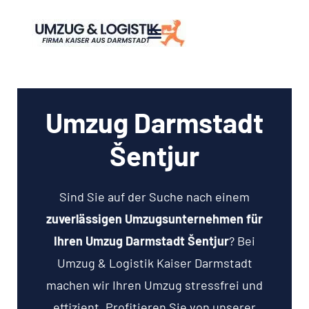
Umzug Darmstadt
Šentjur
Sind Sie auf der Suche nach einem
zuverlässigen Umzugsunternehmen für
Ihren Umzug Darmstadt Šentjur
? Bei
Umzug & Logistik Kaiser Darmstadt
machen wir Ihren Umzug stressfrei und
effizient. Profitieren Sie von unserer