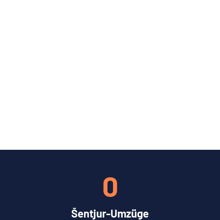
0
Šentjur-Umzüge