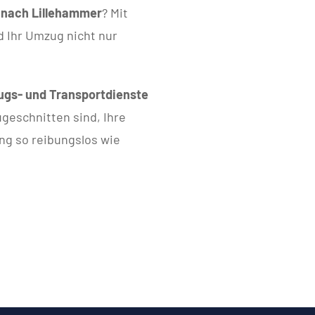
 nach Lillehammer
? Mit
d Ihr Umzug nicht nur
gs- und Transportdienste
zugeschnitten sind, Ihre
ng so reibungslos wie