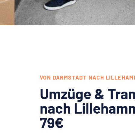
VON DARMSTADT NACH LILLEHAM
Umzüge & Tran
nach Lilleham
79€