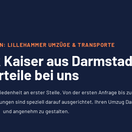
ON: LILLEHAMMER UMZÜGE & TRANSPORTE
 Kaiser aus Darmstadt
rteile bei uns
iedenheit an erster Stelle. Von der ersten Anfrage bis 
ungen sind speziell darauf ausgerichtet, Ihren Umzug D
und angenehm zu gestalten.