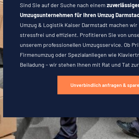
Sind Sie auf der Suche nach einem
zuverlässige
Umzugsunternehmen für Ihren Umzug Darmstad
Umzug & Logistik Kaiser Darmstadt machen wir
stressfrei und effizient. Profitieren Sie von un
unserem professionellen Umzugsservice. Ob Pr
Firmenumzug oder Spezialanliegen wie Klaviert
Beiladung – wir stehen Ihnen mit Rat und Tat zur
Unverbindlich anfragen & spar