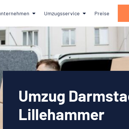
nternehmen
Umzugsservice
Preise
Umzug Darmsta
Lillehammer