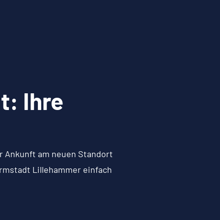
: Ihre
zur Ankunft am neuen Standort
armstadt Lillehammer einfach