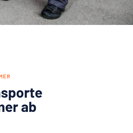
MER
sporte
mer ab